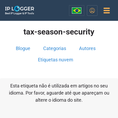
Best IP Logger & IP Tools
tax-season-security
Blogue
Categorias
Autores
Etiquetas nuvem