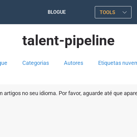
BLOGUE
TOOLS
talent-pipeline
gue
Categorias
Autores
Etiquetas nuve