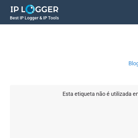
Best IP Logger & IP Tools
Blo