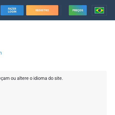
FAZER
REGISTRO
PREÇOS
LOGIN
m