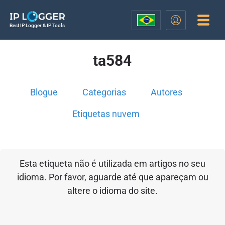
Best IP Logger & IP Tools
ta584
Blogue
Categorias
Autores
Etiquetas nuvem