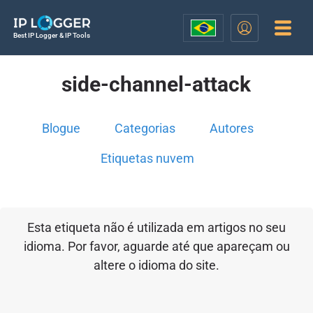
Best IP Logger & IP Tools
side-channel-attack
Blogue
Categorias
Autores
Etiquetas nuvem