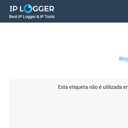
Best IP Logger & IP Tools
Blo