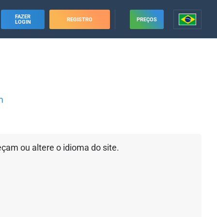
FAZER
REGISTRO
PREÇOS
LOGIN
m