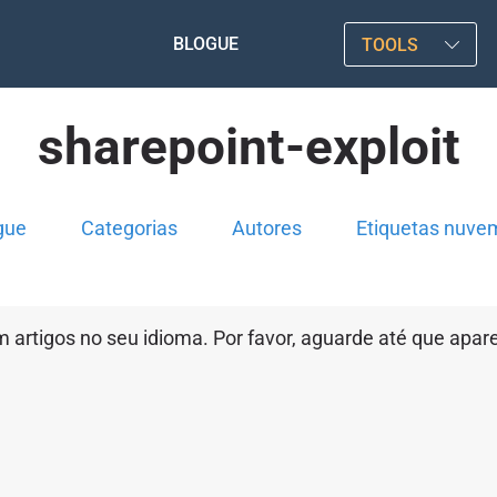
BLOGUE
TOOLS
sharepoint-exploit
gue
Categorias
Autores
Etiquetas nuve