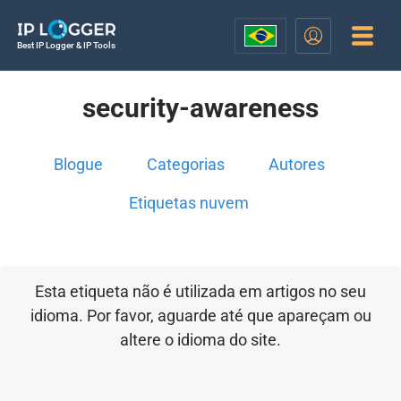
Best IP Logger & IP Tools
security-awareness
Blogue
Categorias
Autores
Etiquetas nuvem