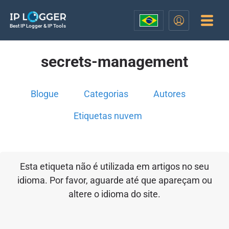
Best IP Logger & IP Tools
secrets-management
Blogue
Categorias
Autores
Etiquetas nuvem