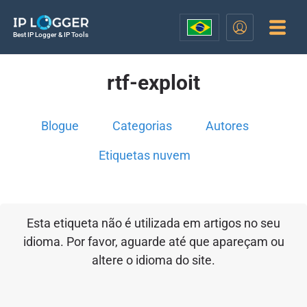
Best IP Logger & IP Tools
rtf-exploit
Blogue
Categorias
Autores
Etiquetas nuvem