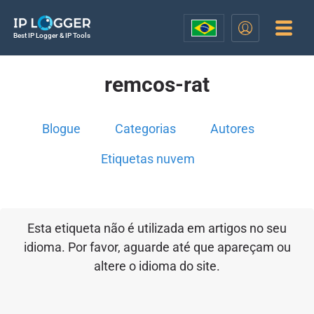
Best IP Logger & IP Tools
remcos-rat
Blogue
Categorias
Autores
Etiquetas nuvem