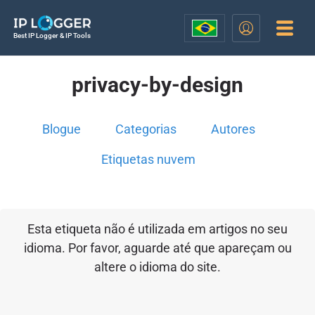
Best IP Logger & IP Tools
privacy-by-design
Blogue
Categorias
Autores
Etiquetas nuvem