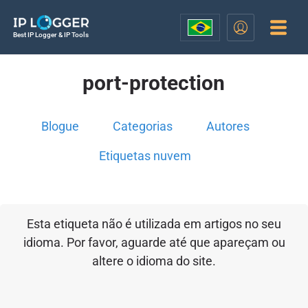
Best IP Logger & IP Tools
port-protection
Blogue
Categorias
Autores
Etiquetas nuvem