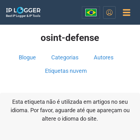
Best IP Logger & IP Tools
osint-defense
Blogue
Categorias
Autores
Etiquetas nuvem