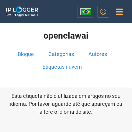
Best IP Logger & IP Tools
openclawai
Blogue
Categorias
Autores
Etiquetas nuvem