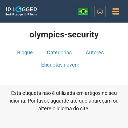
Best IP Logger & IP Tools
olympics-security
Blogue
Categorias
Autores
Etiquetas nuvem