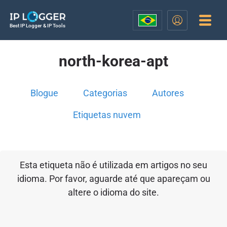
Best IP Logger & IP Tools
north-korea-apt
Blogue
Categorias
Autores
Etiquetas nuvem