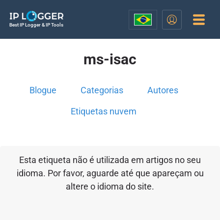
Best IP Logger & IP Tools
ms-isac
Blogue
Categorias
Autores
Etiquetas nuvem