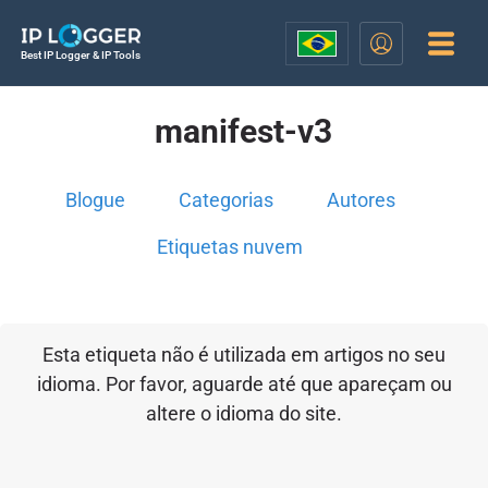
Best IP Logger & IP Tools
manifest-v3
Blogue
Categorias
Autores
Etiquetas nuvem