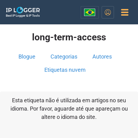
Best IP Logger & IP Tools
long-term-access
Blogue
Categorias
Autores
Etiquetas nuvem