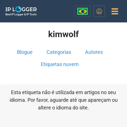
Best IP Logger & IP Tools
kimwolf
Blogue
Categorias
Autores
Etiquetas nuvem