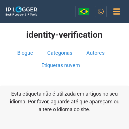
Best IP Logger & IP Tools
identity-verification
Blogue
Categorias
Autores
Etiquetas nuvem