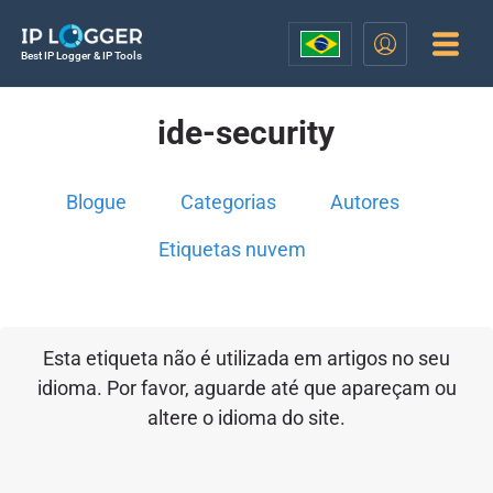
Best IP Logger & IP Tools
ide-security
Blogue
Categorias
Autores
Etiquetas nuvem