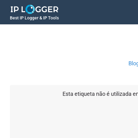
Best IP Logger & IP Tools
Blo