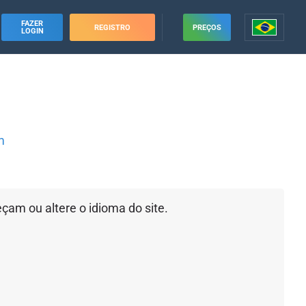
FAZER
REGISTRO
PREÇOS
LOGIN
m