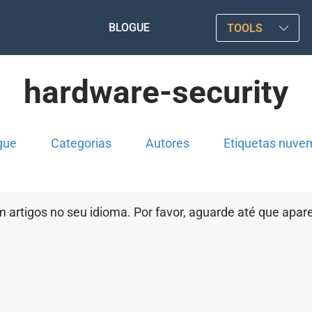
BLOGUE
TOOLS
hardware-security
gue
Categorias
Autores
Etiquetas nuve