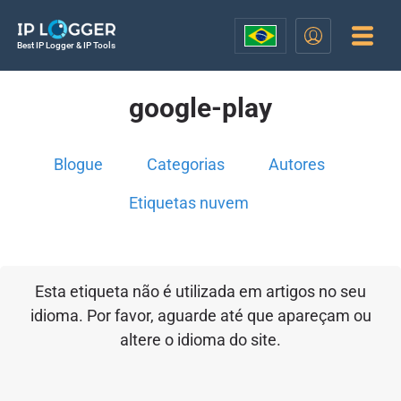
Best IP Logger & IP Tools
google-play
Blogue
Categorias
Autores
Etiquetas nuvem