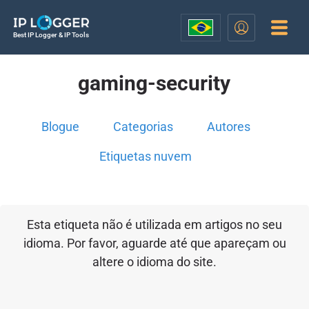
Best IP Logger & IP Tools
gaming-security
Blogue
Categorias
Autores
Etiquetas nuvem