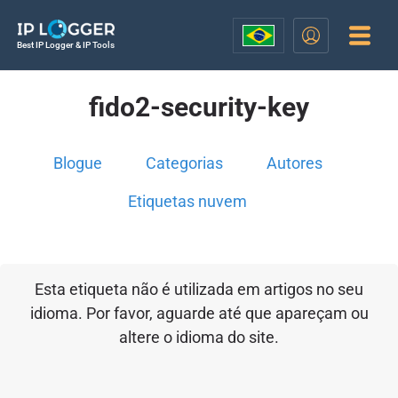
Best IP Logger & IP Tools
fido2-security-key
Blogue
Categorias
Autores
Etiquetas nuvem