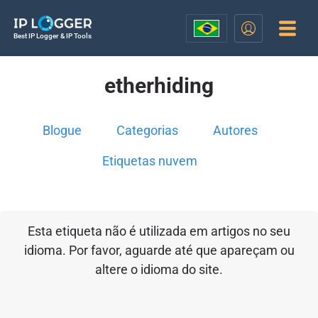
Best IP Logger & IP Tools
etherhiding
Blogue
Categorias
Autores
Etiquetas nuvem