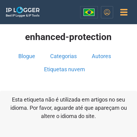
Best IP Logger & IP Tools
enhanced-protection
Blogue
Categorias
Autores
Etiquetas nuvem