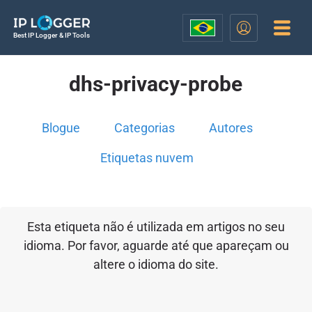
Best IP Logger & IP Tools
dhs-privacy-probe
Blogue
Categorias
Autores
Etiquetas nuvem