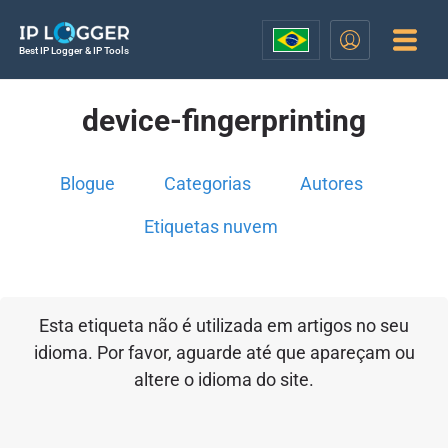
Best IP Logger & IP Tools
device-fingerprinting
Blogue
Categorias
Autores
Etiquetas nuvem