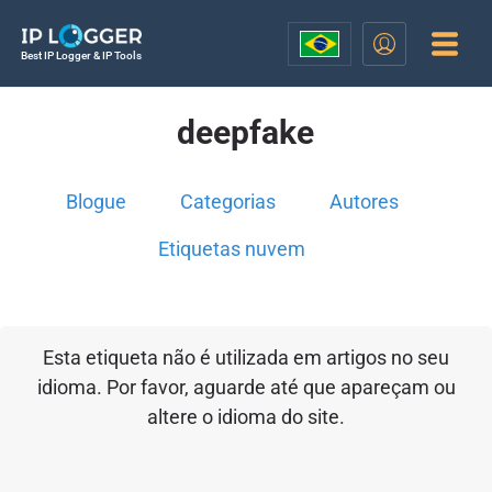
Best IP Logger & IP Tools
deepfake
Blogue
Categorias
Autores
Etiquetas nuvem