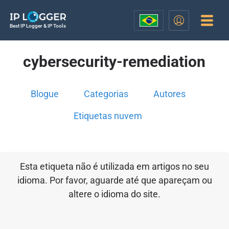
Best IP Logger & IP Tools
cybersecurity-remediation
Blogue
Categorias
Autores
Etiquetas nuvem