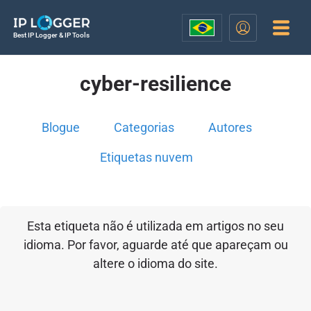
Best IP Logger & IP Tools
cyber-resilience
Blogue
Categorias
Autores
Etiquetas nuvem