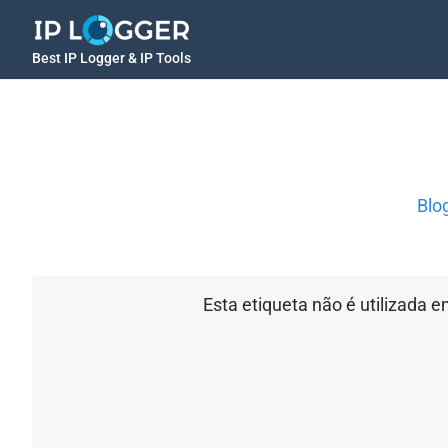
Best IP Logger & IP Tools
Blo