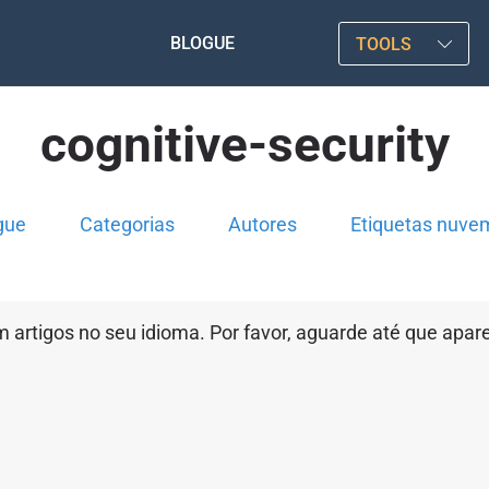
BLOGUE
TOOLS
cognitive-security
gue
Categorias
Autores
Etiquetas nuve