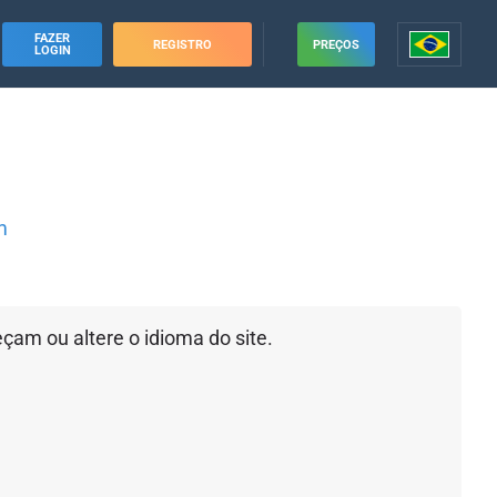
FAZER
REGISTRO
PREÇOS
LOGIN
m