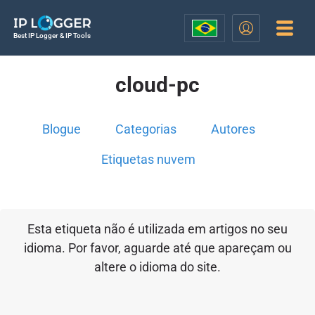
Best IP Logger & IP Tools
cloud-pc
Blogue
Categorias
Autores
Etiquetas nuvem