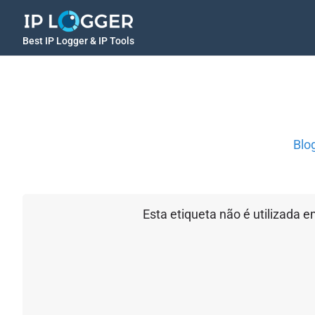
Best IP Logger & IP Tools
Blo