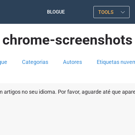
BLOGUE
TOOLS
chrome-screenshots
gue
Categorias
Autores
Etiquetas nuve