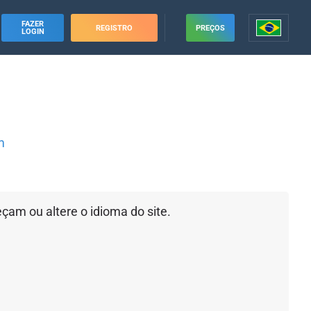
FAZER
REGISTRO
PREÇOS
LOGIN
m