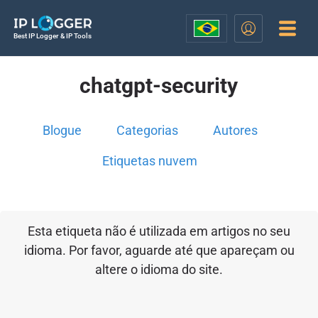
Best IP Logger & IP Tools
chatgpt-security
Blogue
Categorias
Autores
Etiquetas nuvem