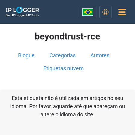
Best IP Logger & IP Tools
beyondtrust-rce
Blogue
Categorias
Autores
Etiquetas nuvem