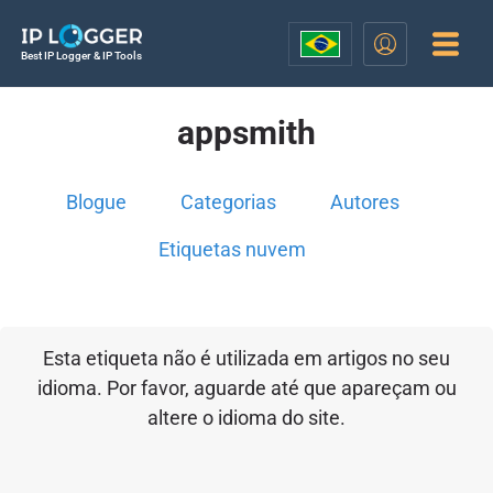
Best IP Logger & IP Tools
appsmith
Blogue
Categorias
Autores
Etiquetas nuvem