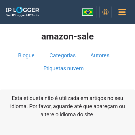
Best IP Logger & IP Tools
amazon-sale
Blogue
Categorias
Autores
Etiquetas nuvem