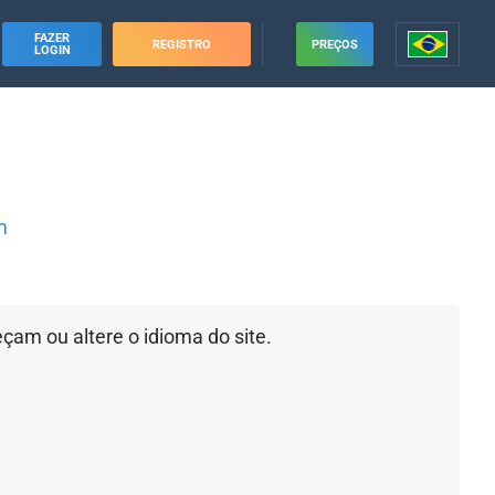
FAZER
REGISTRO
PREÇOS
LOGIN
m