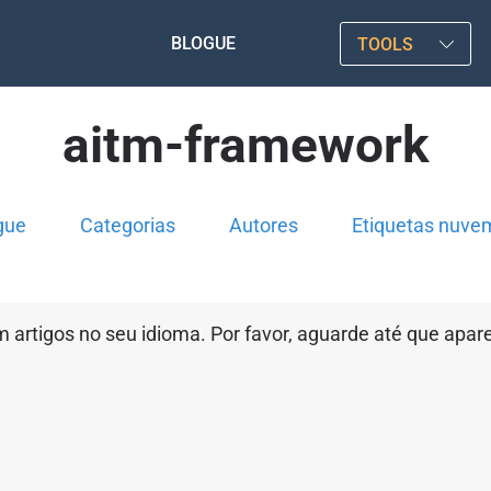
BLOGUE
TOOLS
aitm-framework
gue
Categorias
Autores
Etiquetas nuve