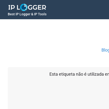
Best IP Logger & IP Tools
Blo