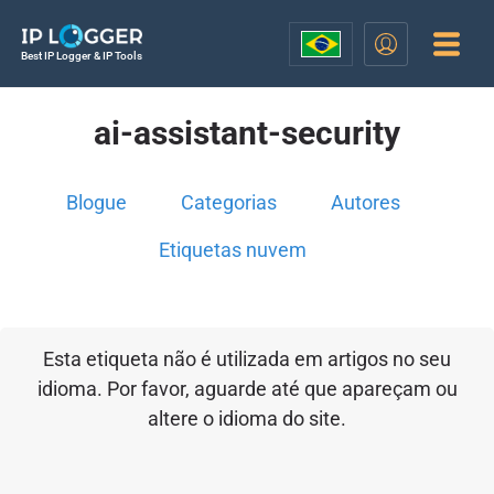
Best IP Logger & IP Tools
ai-assistant-security
Blogue
Categorias
Autores
Etiquetas nuvem