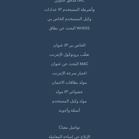
مدقق عناوين URL
عدادات IP وأشرطة المستخدم
وكيل المستخدم الخاص بي
البحث عن نطاق WHOIS
عنوان IP الخاص بي
تعقّب بروتوكول الإنترنت
البحث عن عنوان MAC
اختبار سرعة الإنترنت
مولد بطاقات الائتمان
مولد IP عشوائي
مولد وكيل المستخدم
أسئلة وأجوبة
Сتواصل معنا
الإبلاغ عن إساءة المعاملة