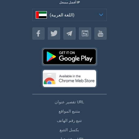
أفضل مسجل IP
(اللغة العربية)
(اللغة العربية)
تقصير عنوان URL
متتبع المواقع
تتبع رقم الهاتف
بكسل التتبع