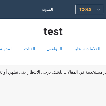
المدونة
TOOLS
test
العلامات سحابة
المؤلفون
الفئات
المدونة