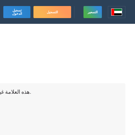
تسجيل
التسعير
التسجيل
الدخول