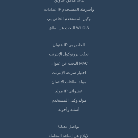
مدقق عناوين URL
عدادات IP وأشرطة المستخدم
وكيل المستخدم الخاص بي
البحث عن نطاق WHOIS
عنوان IP الخاص بي
تعقّب بروتوكول الإنترنت
البحث عن عنوان MAC
اختبار سرعة الإنترنت
مولد بطاقات الائتمان
مولد IP عشوائي
مولد وكيل المستخدم
أسئلة وأجوبة
Сتواصل معنا
الإبلاغ عن إساءة المعاملة