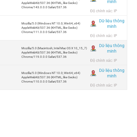
minh
AppleWebKit/537.36 (KHTML, like Gecko)
Chrome/143.0.0.0 Safari/537.36
Độ chính xác: IP
Dữ liệu thông
Mozilla/5.0 (Windows NT 10.0; Win64; x64)
minh
AppleWebKit/537.36 (KHTML, like Gecko)
Chrome/111.0.0.0 Safari/537.36
Độ chính xác: IP
Dữ liệu thông
Mozilla/5.0 (Macintosh; Intel Mac OS X 10_15_7)
minh
AppleWebKit/537.36 (KHTML, like Gecko)
Chrome/119.0.0.0 Safari/537.36
Độ chính xác: IP
Dữ liệu thông
Mozilla/5.0 (Windows NT 10.0; Win64; x64)
minh
AppleWebKit/537.36 (KHTML, like Gecko)
Chrome/110.0.0.0 Safari/537.36
Độ chính xác: IP