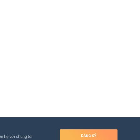
ĐĂNG KÝ
ên hệ với chúng tôi