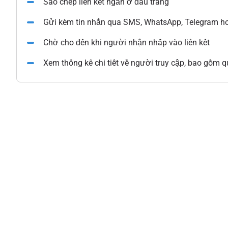
Sao chép liên kết ngắn ở đầu trang
Gửi kèm tin nhắn qua SMS, WhatsApp, Telegram ho
Chờ cho đến khi người nhận nhấp vào liên kết
Xem thống kê chi tiết về người truy cập, bao gồm qu