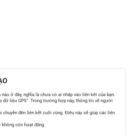
ẠO
n nào ở đây, nghĩa là chưa có ai nhấp vào liên kết của bạn.
p dữ liệu GPS". Trong trường hợp này, thông tin về người
 chuyển đến liên kết cuối cùng. Điều này sẽ giúp các liên
sẽ không còn hoạt động.