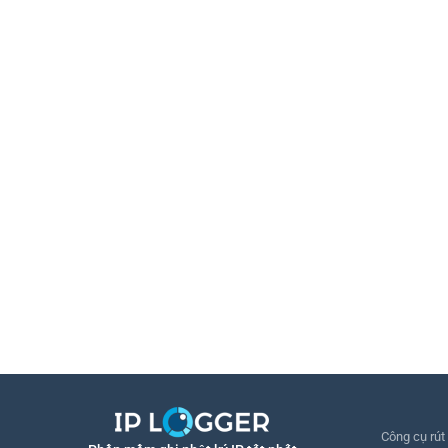
Công cụ rút