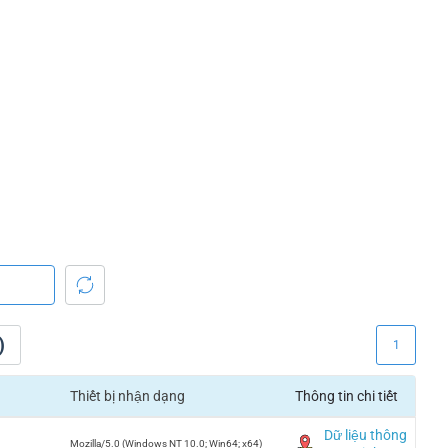
)
1
Thiết bị nhận dạng
Thông tin chi tiết
Dữ liệu thông
Mozilla/5.0 (Windows NT 10.0; Win64; x64)