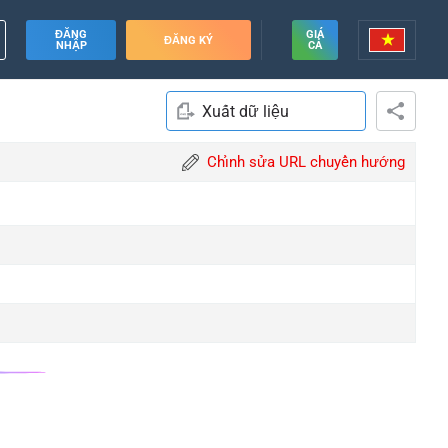
ĐĂNG
GIÁ
ĐĂNG KÝ
NHẬP
CẢ
Xuất dữ liệu
Chỉnh sửa URL chuyển hướng