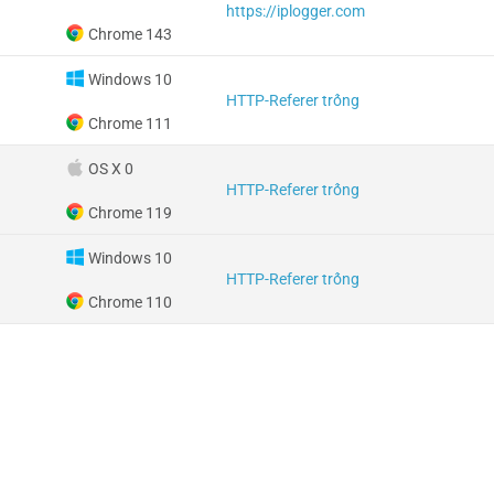
https://iplogger.com
Chrome 143
Windows 10
HTTP-Referer trống
Chrome 111
OS X 0
HTTP-Referer trống
Chrome 119
Windows 10
HTTP-Referer trống
Chrome 110