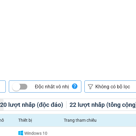
Độc nhất vô nhị
h
20
lượt nhấp (độc đáo)
22
lượt nhấp (tổng cộng
hố
Thiết bị
Trang tham chiếu
Windows 10