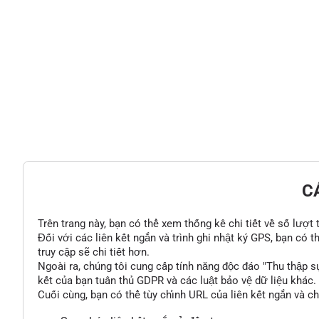
C
Trên trang này, bạn có thể xem thống kê chi tiết về số lượt
Đối với các liên kết ngắn và trình ghi nhật ký GPS, bạn có 
truy cập sẽ chi tiết hơn.
Ngoài ra, chúng tôi cung cấp tính năng độc đáo "Thu thập s
kết của bạn tuân thủ GDPR và các luật bảo vệ dữ liệu khác.
Cuối cùng, bạn có thể tùy chỉnh URL của liên kết ngắn và c