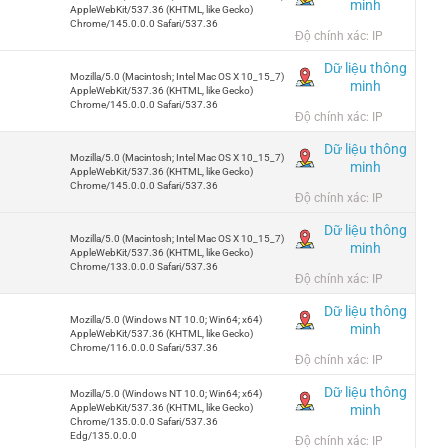
minh
AppleWebKit/537.36 (KHTML, like Gecko)
Chrome/145.0.0.0 Safari/537.36
Độ chính xác: IP
Dữ liệu thông
Mozilla/5.0 (Macintosh; Intel Mac OS X 10_15_7)
minh
AppleWebKit/537.36 (KHTML, like Gecko)
Chrome/145.0.0.0 Safari/537.36
Độ chính xác: IP
Dữ liệu thông
Mozilla/5.0 (Macintosh; Intel Mac OS X 10_15_7)
minh
AppleWebKit/537.36 (KHTML, like Gecko)
Chrome/145.0.0.0 Safari/537.36
Độ chính xác: IP
Dữ liệu thông
Mozilla/5.0 (Macintosh; Intel Mac OS X 10_15_7)
minh
AppleWebKit/537.36 (KHTML, like Gecko)
Chrome/133.0.0.0 Safari/537.36
Độ chính xác: IP
Dữ liệu thông
Mozilla/5.0 (Windows NT 10.0; Win64; x64)
minh
AppleWebKit/537.36 (KHTML, like Gecko)
Chrome/116.0.0.0 Safari/537.36
Độ chính xác: IP
Dữ liệu thông
Mozilla/5.0 (Windows NT 10.0; Win64; x64)
minh
AppleWebKit/537.36 (KHTML, like Gecko)
Chrome/135.0.0.0 Safari/537.36
Edg/135.0.0.0
Độ chính xác: IP