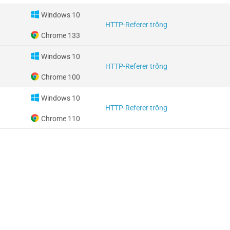
Windows 10
HTTP-Referer trống
Chrome 133
Windows 10
HTTP-Referer trống
Chrome 100
Windows 10
HTTP-Referer trống
Chrome 110