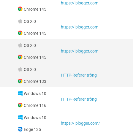
https://iplogger.com
Chrome 145
OS X 0
https://iplogger.com
Chrome 145
OS X 0
https://iplogger.com
Chrome 145
OS X 0
HTTP-Referer trống
Chrome 133
Windows 10
HTTP-Referer trống
Chrome 116
Windows 10
https://iplogger.com/
Edge 135