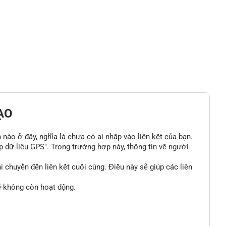
ẠO
n nào ở đây, nghĩa là chưa có ai nhấp vào liên kết của bạn.
p dữ liệu GPS". Trong trường hợp này, thông tin về người
 chuyển đến liên kết cuối cùng. Điều này sẽ giúp các liên
sẽ không còn hoạt động.