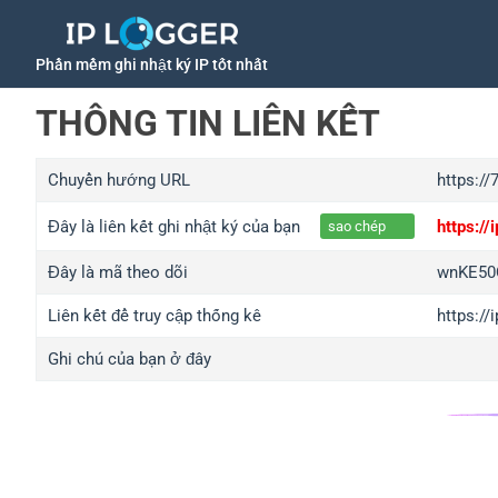
Phần mềm ghi nhật ký IP tốt nhất
THÔNG TIN LIÊN KẾT
Chuyển hướng URL
https://
Đây là liên kết ghi nhật ký của bạn
https:/
sao chép
Đây là mã theo dõi
wnKE50
Liên kết để truy cập thống kê
https:/
Ghi chú của bạn ở đây