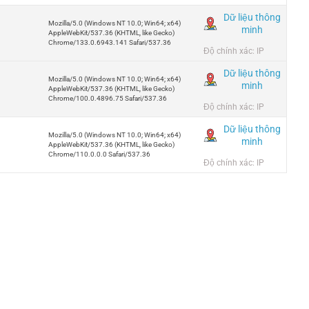
Dữ liệu thông
Mozilla/5.0 (Windows NT 10.0; Win64; x64)
minh
AppleWebKit/537.36 (KHTML, like Gecko)
Chrome/133.0.6943.141 Safari/537.36
Độ chính xác: IP
Dữ liệu thông
Mozilla/5.0 (Windows NT 10.0; Win64; x64)
minh
AppleWebKit/537.36 (KHTML, like Gecko)
Chrome/100.0.4896.75 Safari/537.36
Độ chính xác: IP
Dữ liệu thông
Mozilla/5.0 (Windows NT 10.0; Win64; x64)
minh
AppleWebKit/537.36 (KHTML, like Gecko)
Chrome/110.0.0.0 Safari/537.36
Độ chính xác: IP