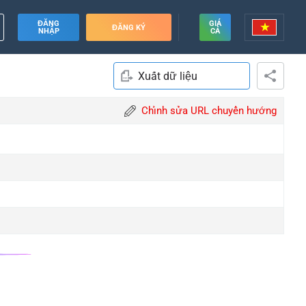
ĐĂNG
GIÁ
ĐĂNG KÝ
NHẬP
CẢ
Xuất dữ liệu
Chỉnh sửa URL chuyển hướng