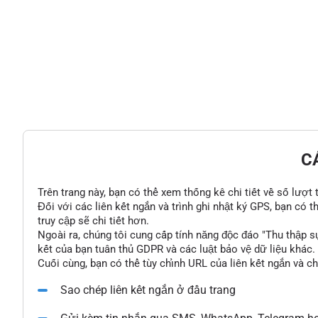
C
Trên trang này, bạn có thể xem thống kê chi tiết về số lượt
Đối với các liên kết ngắn và trình ghi nhật ký GPS, bạn có 
truy cập sẽ chi tiết hơn.
Ngoài ra, chúng tôi cung cấp tính năng độc đáo "Thu thập s
kết của bạn tuân thủ GDPR và các luật bảo vệ dữ liệu khác.
Cuối cùng, bạn có thể tùy chỉnh URL của liên kết ngắn và c
Sao chép liên kết ngắn ở đầu trang