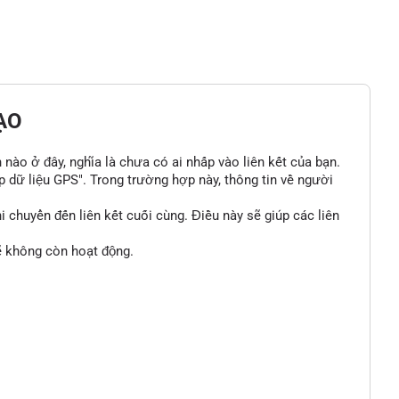
ẠO
n nào ở đây, nghĩa là chưa có ai nhấp vào liên kết của bạn.
p dữ liệu GPS". Trong trường hợp này, thông tin về người
 chuyển đến liên kết cuối cùng. Điều này sẽ giúp các liên
sẽ không còn hoạt động.