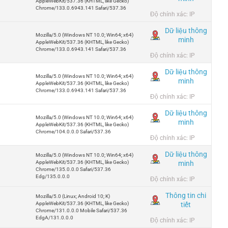
AppleWebKit/537.36 (KHTML, like Gecko)
Chrome/133.0.6943.141 Safari/537.36
Độ chính xác: IP
Dữ liệu thông
Mozilla/5.0 (Windows NT 10.0; Win64; x64)
minh
AppleWebKit/537.36 (KHTML, like Gecko)
Chrome/133.0.6943.141 Safari/537.36
Độ chính xác: IP
Dữ liệu thông
Mozilla/5.0 (Windows NT 10.0; Win64; x64)
minh
AppleWebKit/537.36 (KHTML, like Gecko)
Chrome/133.0.6943.141 Safari/537.36
Độ chính xác: IP
Dữ liệu thông
Mozilla/5.0 (Windows NT 10.0; Win64; x64)
minh
AppleWebKit/537.36 (KHTML, like Gecko)
Chrome/104.0.0.0 Safari/537.36
Độ chính xác: IP
Dữ liệu thông
Mozilla/5.0 (Windows NT 10.0; Win64; x64)
minh
AppleWebKit/537.36 (KHTML, like Gecko)
Chrome/135.0.0.0 Safari/537.36
Edg/135.0.0.0
Độ chính xác: IP
Thông tin chi
Mozilla/5.0 (Linux; Android 10; K)
tiết
AppleWebKit/537.36 (KHTML, like Gecko)
Chrome/131.0.0.0 Mobile Safari/537.36
EdgA/131.0.0.0
Độ chính xác: IP