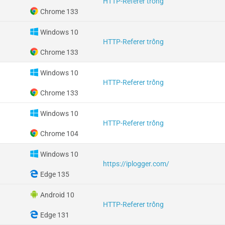
HTTP-Referer trống
Chrome 133
Windows 10
HTTP-Referer trống
Chrome 133
Windows 10
HTTP-Referer trống
Chrome 133
Windows 10
HTTP-Referer trống
Chrome 104
Windows 10
https://iplogger.com/
Edge 135
Android 10
HTTP-Referer trống
Edge 131