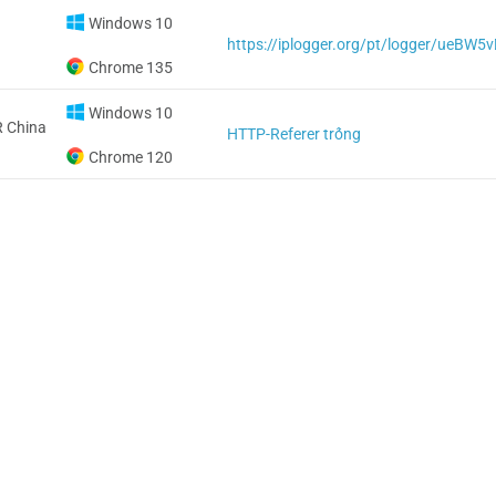
Windows 10
https://iplogger.org/pt/logger/ueBW5
Chrome 135
Windows 10
 China
HTTP-Referer trống
Chrome 120