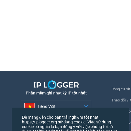
Công cụ rút
Phần mềm ghi nhật ký IP tốt nhất
Theo dõi vị t
Tiếng Việt
Theo dõi số
Để mang đến cho bạn trải nghiệm tốt nhất,
Tiếng Việt
https://iplogger.org sử dụng cookie. Việc sử dụng
Pixel theo d
cookie có nghĩa là bạn đồng ý với việc chúng tôi sử