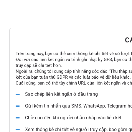
C
Trên trang này, bạn có thể xem thống kê chi tiết về số lượt
Đối với các liên kết ngắn và trình ghi nhật ký GPS, bạn có 
truy cập sẽ chi tiết hơn.
Ngoài ra, chúng tôi cung cấp tính năng độc đáo "Thu thập s
kết của bạn tuân thủ GDPR và các luật bảo vệ dữ liệu khác.
Cuối cùng, bạn có thể tùy chỉnh URL của liên kết ngắn và c
Sao chép liên kết ngắn ở đầu trang
Gửi kèm tin nhắn qua SMS, WhatsApp, Telegram ho
Chờ cho đến khi người nhận nhấp vào liên kết
Xem thống kê chi tiết về người truy cập, bao gồm qu