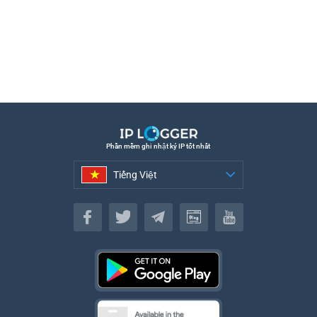
Phần mềm ghi nhật ký IP tốt nhất
Tiếng Việt
Tiếng Việt