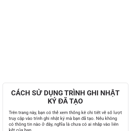
CÁCH SỬ DỤNG TRÌNH GHI NHẬT
KÝ ĐÃ TẠO
Trên trang này, bạn có thể xem thống kê chi tiết về số lượt
truy cập vào trình ghi nhật ký mà bạn đã tạo. Nếu không
có thông tin nào ở đây, nghĩa là chưa có ai nhấp vào liên
kết của bạn.