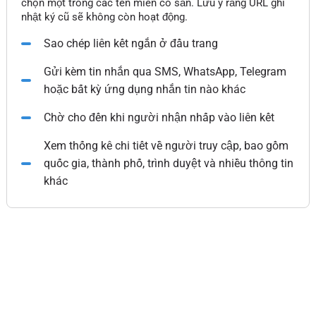
chọn một trong các tên miền có sẵn. Lưu ý rằng URL ghi
nhật ký cũ sẽ không còn hoạt động.
Sao chép liên kết ngắn ở đầu trang
Gửi kèm tin nhắn qua SMS, WhatsApp, Telegram
hoặc bất kỳ ứng dụng nhắn tin nào khác
Chờ cho đến khi người nhận nhấp vào liên kết
Xem thống kê chi tiết về người truy cập, bao gồm
quốc gia, thành phố, trình duyệt và nhiều thông tin
khác