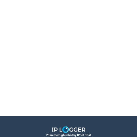
Phần mềm ghi nhật ký IP tốt nhất