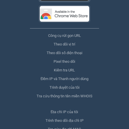
Công cụ rút gọn URL
Theo dõi vị trí
Theo dõi số điện thoại
Pixel theo dõi
Kiểm tra URL
Đếm IP và Thanh người dùng
Trình duyệt của tôi
Tra cứu thông tin tên miền WHOIS
Địa chỉ IP của tôi
Trình theo dõi địa chỉ IP